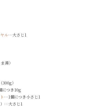
イヤル
…大さじ1
るま湯）
300g）
につき10g
ト
…1個につき小さじ1
）…大さじ1