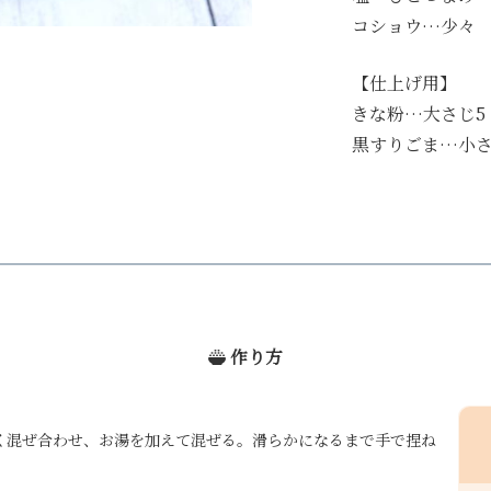
コショウ…少々
【仕上げ用】
きな粉…大さじ5
黒すりごま…小さ
作り方
く混ぜ合わせ、お湯を加えて混ぜる。滑らかになるまで手で捏ね