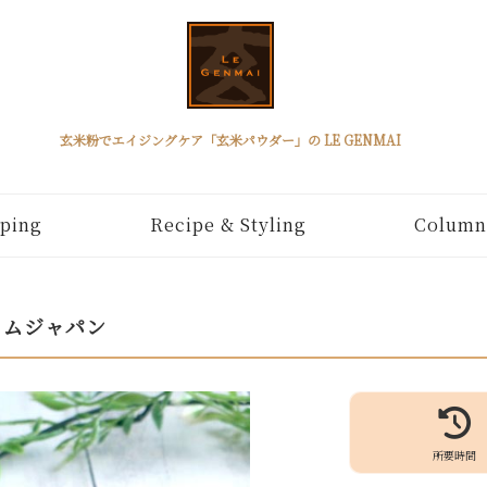
玄米粉でエイジングケア「玄米パウダー」の LE GENMAI
ping
Recipe & Styling
Column
カムジャパン
所要時間