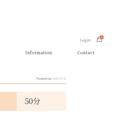
0
Login
Information
Contact
Posted on
2025-07-11
50分