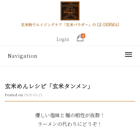
玄米粉でエイジングケア「玄米パウダー」の LE GENMAI
0
Login
Navigation
玄米めんレシピ「玄米タンメン」
Posted on
2020-03-23
優しい塩味と麺の相性が抜群！
ラーメンの代わりにどうぞ！