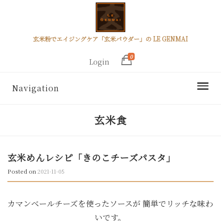
玄米粉でエイジングケア「玄米パウダー」の LE GENMAI
0
Login
Navigation
玄米食
玄米めんレシピ「きのこチーズパスタ」
Posted on
2021-11-05
カマンベールチーズを使ったソースが 簡単でリッチな味わ
いです。