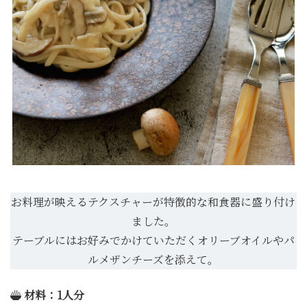
お料理が映えるテクスチャーが特徴的な和食器に盛り付け
ました。
テーブルにはお好みでかけていただくオリーブオイルやパ
ルメザンチーズを添えて。
材料：1人分