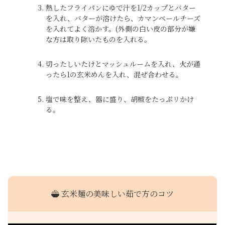
熱したフライパンにゆで汁を1/2カップとバター
を入れ、バターが溶けたら、カマンベールチーズ
を入れてよく溶かす。(外側の白い皮の部分が嫌
な方は取り除いたものを入れる。
切ったしいたけとマッシュルームを入れ、火が通
ったら1の玄米めんを入れ、混ぜ合わせる。
塩で味を整え、器に盛り、胡椒をたっぷリかけ
る。
玄米麺の美味しい茹で方のコツ