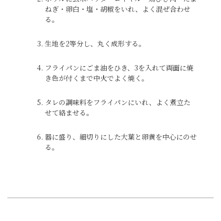
ねぎ・卵白・塩・胡椒をいれ、よく混ぜ合わせ
る。
生地を2等分し、丸く成形する。
フライパンにごま油をひき、3を入れて両面に焼
き色が付くまで中火でよく焼く。
タレの調味料をフライパンにいれ、よく煮立た
せて絡ませる。
器に盛り、細切りにした大葉と卵黄を中心にのせ
る。