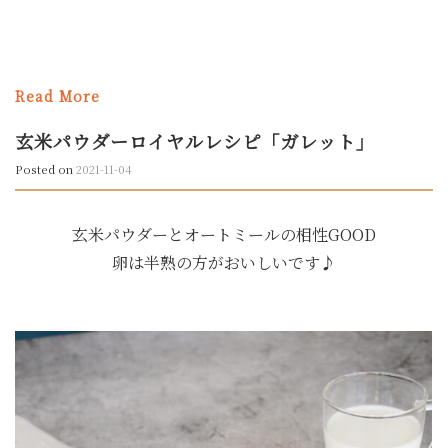
Read More
玄米パウダーロイヤルレシピ「ガレット」
Posted on
2021-11-04
玄米パウダーとオートミールの相性GOOD
卵は半熟の方がおいしいです♪