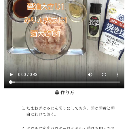
作り方
たまねぎはみじん切りにしておき、卵は卵黄と卵
白にわけておく。
ボウルに玄米パウダーロイヤル・鶏ひき肉・たま