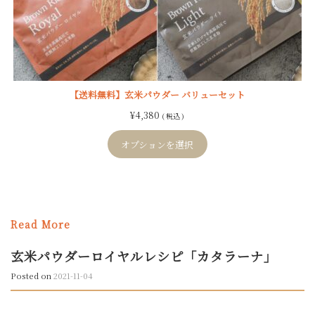
【送料無料】玄米パウダー バリューセット
¥
4,380
( 税込 )
オプションを選択
Read More
玄米パウダーロイヤルレシピ「カタラーナ」
Posted on
2021-11-04