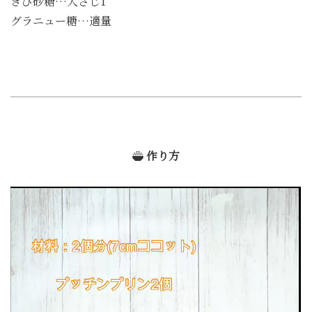
きび砂糖…大さじ1
グラニュー糖…適量
作り方