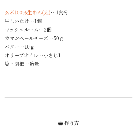
玄米100％生めん(太)
…1食分
生しいたけ…1個
マッシュルーム…2個
カマンベールチーズ…50ｇ
バター…10ｇ
オリーブオイル…小さじ1
塩・胡椒…適量
作り方