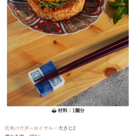
材料：1個分
玄米パウダーロイヤル
…大さじ2