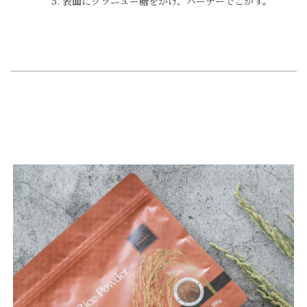
表面にグラニュー糖をかけ、バーナーでこがす。