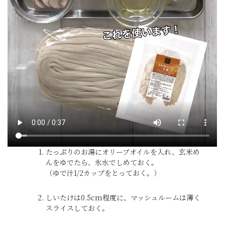
たっぷりのお湯にオリーブオイルを入れ、玄米め
んをゆでたら、氷水でしめておく。
（ゆで汁1/2カップをとっておく。）
しいたけは0.5cm程度に、マッシュルームは薄く
スライスしておく。