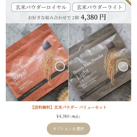
【送料無料】玄米パウダー バリューセット
¥
4,380
( 税込 )
オプションを選択