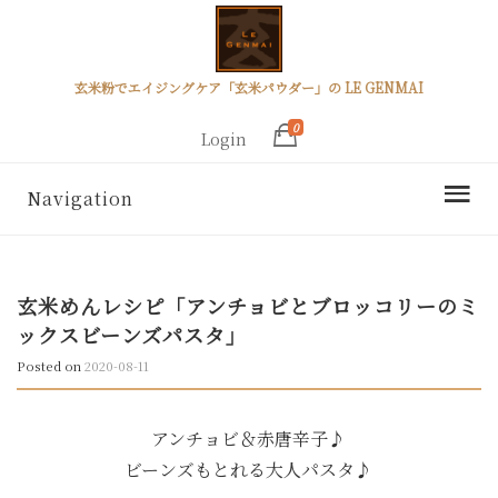
玄米粉でエイジングケア「玄米パウダー」の LE GENMAI
0
Login
Navigation
玄米めんレシピ「アンチョビとブロッコリーのミ
ックスビーンズパスタ」
Posted on
2020-08-11
アンチョビ＆赤唐辛子♪
ビーンズもとれる大人パスタ♪