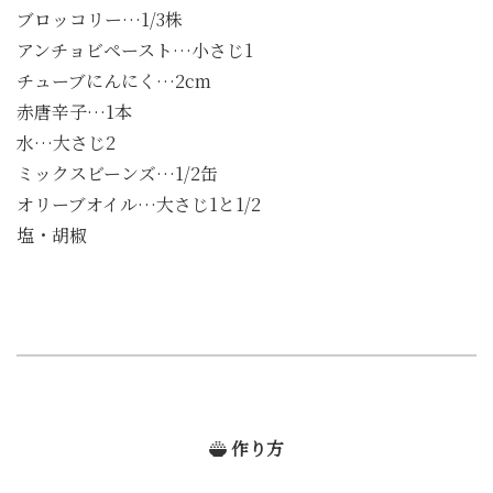
ブロッコリー…1/3株
アンチョビペースト…小さじ1
チューブにんにく…2cm
赤唐辛子…1本
水…大さじ2
ミックスビーンズ…1/2缶
オリーブオイル…大さじ1と1/2
塩・胡椒
作り方