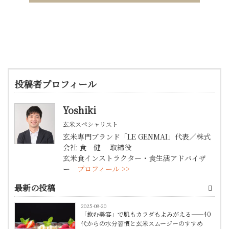
投稿者プロフィール
Yoshiki
玄米スペシャリスト
玄米専門ブランド「LE GENMAI」代表／株式
会社 食 健 取締役
玄米食インストラクター・食生活アドバイザ
ー
プロフィール >>
最新の投稿
2025-08-20
「飲む美容」で肌もカラダもよみがえる——40
代からの水分習慣と玄米スムージーのすすめ