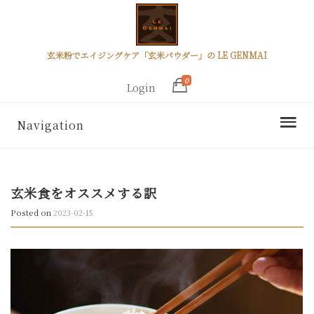
玄米粉でエイジングケア「玄米パウダー」の LE GENMAI
0
Login
Navigation
玄米食をオススメする訳
Posted on
2023-02-15