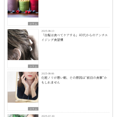
コラム
2025-08-13
「白髪は食べてケアする」40代からのアンチエ
イジング食習慣
コラム
2025-08-06
化粧ノリが悪い朝、その原因は“前日の食事”か
もしれません
コラム
2025-07-30