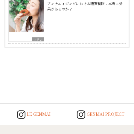
アンチエイジングにおける糖質制限：本当に効
果があるのか？
コラム
Post
navigation
LE GENMAI
GENMAI PROJECT