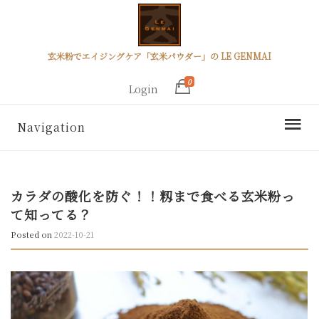
玄米粉でエイジングケア「玄米パウダー」の LE GENMAI
0
Login
Navigation
カラダの酸化を防ぐ！！籾まで食べる玄米粉っ
て知ってる？
Posted on
2022-10-21