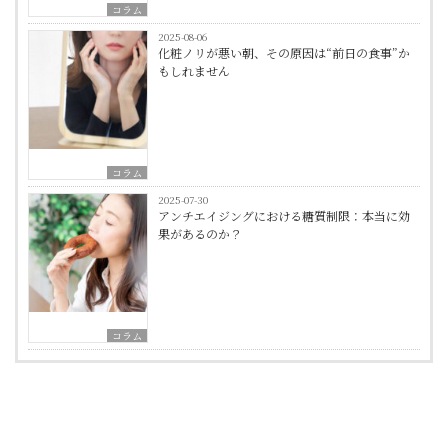
コラム
2025-08-06
化粧ノリが悪い朝、その原因は“前日の食事”か
もしれません
コラム
2025-07-30
アンチエイジングにおける糖質制限：本当に効
果があるのか？
コラム