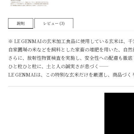
説明
レビュー (3)
※ LE GENMAIの玄米加工食品に使用している玄米は
自家圃場の米などを飼料とした家畜の堆肥を用いた、自然
さらに、放射性物質検査を実施し、安全性への配慮も徹底
ひと粒ひと粒に、土と人の誠実さが息づく――
LE GENMAIは、この特別な玄米だけを厳選し、商品づ