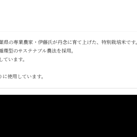
、千葉県の専業農家・伊藤氏が丹念に育て上げた、特別栽培米です
循環型のサステナブル農法を採用。
しています。
くりに使用しています。