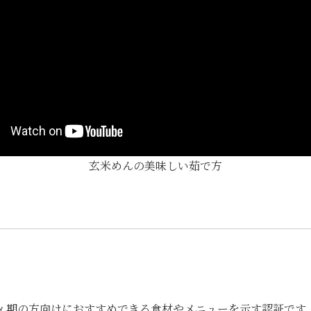
玄米めんの美味しい茹で方
ィ期の方向けにおすすめできる食材やメニューを示す認証です