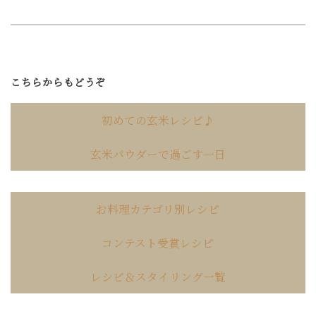
こちらからもどうぞ
初めての玄米レシピ♪
玄米パウダーで過ごす一日
お料理カテゴリ別レシピ
コンテスト受賞レシピ
レシピ＆スタイリング一覧