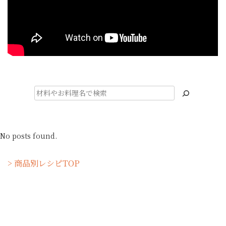
検
索
No posts found.
> 商品別レシピTOP