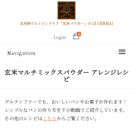
玄米粉でエイジングケア「玄米パウダー」の LE GENMAI
0
Login
Navigation
玄米マルチミックスパウダー アレンジレシ
ピ
グルテンフリーでも、おいしいパンやお菓子が作れます！
シンプルなパンの作り方を下の動画でご紹介しています。
その他のレシピは
こちら
からご覧ください。