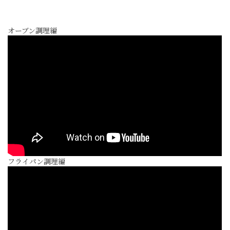
オーブン調理編
フライパン調理編